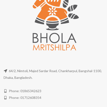
64/2, Nimtoli, Majed Sardar Road, Chankharpul, Bangshal-1100,
Dhaka, Bangladesh.
Phone: 01865342623
Phone: 01712608354