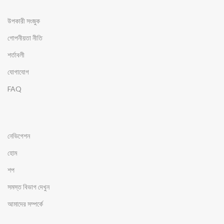
উপকারী সংজুক
গোপনীয়তা নীতি
শর্তাবলী
যোগাযোগ
FAQ
নেভিগেশন
হোম
শপ
সমস্ত বিভাগ দেখুন
আমাদের সম্পর্কে