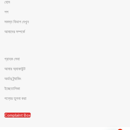
হোম
শপ
সমস্ত বিভাগ দেখুন
আমাদের সম্পর্কে
গ্রাহক সেবা
আমার অ্যাকাউন্ট
অর্ডার ট্র্যাকিং
ইচ্ছেতালিকা
পন্যের তুলনা করা
Complaint Box