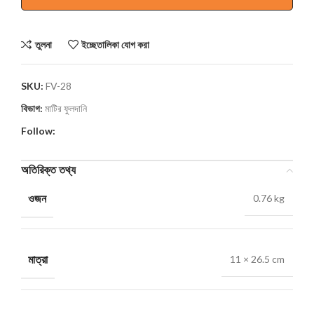
তুলনা
ইচ্ছেতালিকা যোগ করা
SKU:
FV-28
বিভাগ:
মাটির ফুলদানি
Follow:
অতিরিক্ত তথ্য
ওজন
0.76 kg
মাত্রা
11 × 26.5 cm