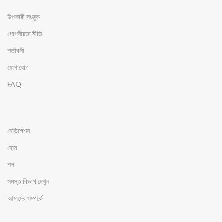
উপকারী সংজুক
গোপনীয়তা নীতি
শর্তাবলী
যোগাযোগ
FAQ
নেভিগেশন
হোম
শপ
সমস্ত বিভাগ দেখুন
আমাদের সম্পর্কে