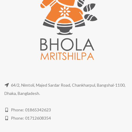
64/2, Nimtoli, Majed Sardar Road, Chankharpul, Bangshal-1100,
Dhaka, Bangladesh.
Phone: 01865342623
Phone: 01712608354