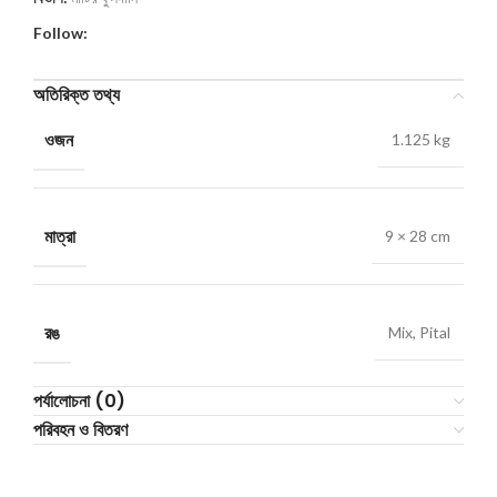
Follow:
অতিরিক্ত তথ্য
ওজন
1.125 kg
মাত্রা
9 × 28 cm
রঙ
Mix, Pital
পর্যালোচনা (0)
পরিবহন ও বিতরণ