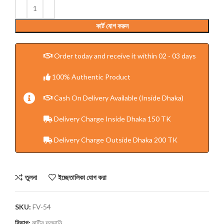
কার্ট যোগ করুন
Order today and receive it within 02 - 03 days
100% Authentic Product
Cash On Delivery Available (Inside Dhaka)
Delivery Charge Inside Dhaka 150 TK
Delivery Charge Outside Dhaka 200 TK
তুলনা
ইচ্ছেতালিকা যোগ করা
SKU:
FV-54
বিভাগ:
মাটির ফুলদানি